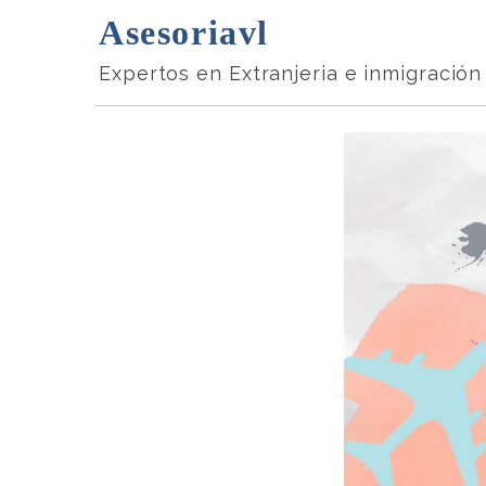
Skip
Asesoriavl
to
Expertos en Extranjeria e inmigración
content